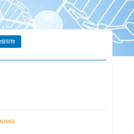
物提取物
87892